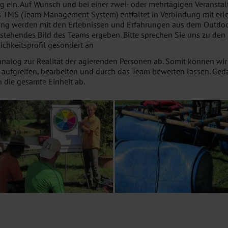
ag ein. Auf Wunsch und bei einer zwei- oder mehrtägigen Veranstal
as TMS (Team Management System) entfaltet in Verbindung mit er
ung werden mit den Erlebnissen und Erfahrungen aus dem Outdoor-
verstehendes Bild des Teams ergeben. Bitte sprechen Sie uns zu d
chkeitsprofil gesondert an
alog zur Realität der agierenden Personen ab. Somit können wir b
aufgreifen, bearbeiten und durch das Team bewerten lassen. Ged
n die gesamte Einheit ab.