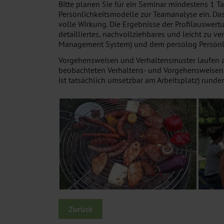
Bitte planen Sie für ein Seminar mindestens 1 T
Persönlichkeitsmodelle zur Teamanalyse ein. D
volle Wirkung. Die Ergebnisse der Profilauswert
detailliertes, nachvollziehbares und leicht zu 
Management System) und dem persolog Persönli
Vorgehensweisen und Verhaltensmuster laufen an
beobachteten Verhaltens- und Vorgehensweisen 
ist tatsächlich umsetzbar am Arbeitsplatz) runde
Zurück