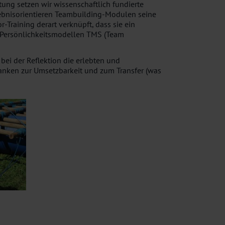
tung setzen wir wissenschaftlich fundierte
lebnisorientieren Teambuilding-Modulen seine
Training derart verknüpft, dass sie ein
en Persönlichkeitsmodellen TMS (Team
ei der Reflektion die erlebten und
anken zur Umsetzbarkeit und zum Transfer (was